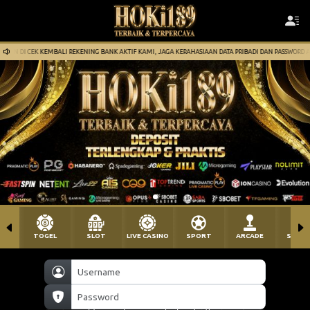
 DI CEK KEMBALI REKENING BANK AKTIF KAMI, JAGA KERAHASIAAN DATA PRIBADI DAN PASSWORD ANDA..
TOGEL
SLOT
LIVE CASINO
SPORT
ARCADE
SABU